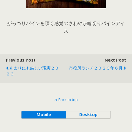
がっつりパインを頂く感覚のさわやか輪切りパインアイ
ス
Previous Post
Next Post
あまりにも厳しい現実２０
市役所ランチ２０２３年６月
２３
Back to top
Mobile
Desktop