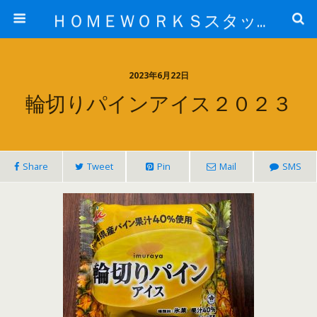
ＨＯＭＥＷＯＲＫＳスタッフ日記ブログ
2023年6月22日
輪切りパインアイス２０２３
Share
Tweet
Pin
Mail
SMS