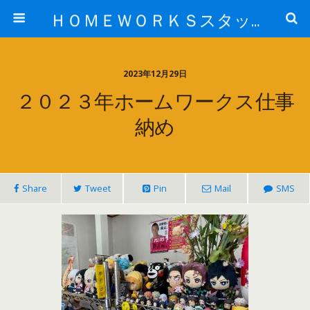
ＨＯＭＥＷＯＲＫＳスタッフ日記ブログ
2023年12月29日
２０２３年ホームワークス仕事
納め
Share
Tweet
Pin
Mail
SMS