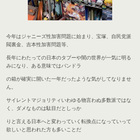
今年はジャニーズ性加害問題に始まり、宝塚、自民党派
閥裏金、吉本性加害問題等、
長年にわたっての日本のタブーや闇の世界が一気に明る
みになり、ある意味ではパンドラ
の箱が確実に開いた一年だったような気がしてなりませ
ん。
サイレントマジョリティいわゆる物言わぬ多数派ではな
く、ダメなものは駄目だとしっか
りと言える日本へと変わっていく転換点になっていって
欲しいと思われた方も多いことだ