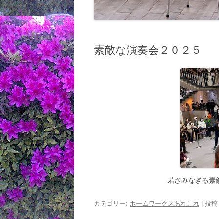
素敵な演奏会２０２５
若さみなぎる素
カテゴリー:
ホームワークスあれこれ
| 投稿