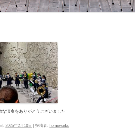
敵な演奏をありがとうございました
日:
2025年2月10日
|
投稿者:
homeworks