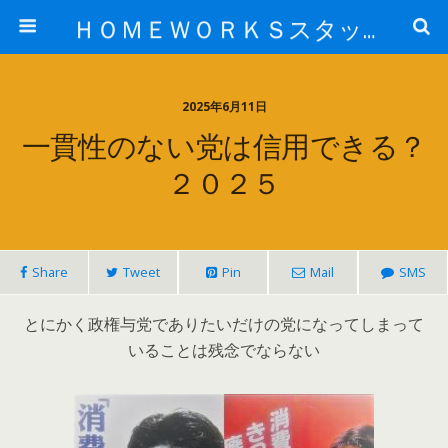
ＨＯＭＥＷＯＲＫＳスタッフ日記ブログ
2025年6月11日
一貫性のない党は信用できる？
２０２５
Share
Tweet
Pin
Mail
SMS
とにかく政権与党でありたいだけの党になってしまって
いることは残念でならない