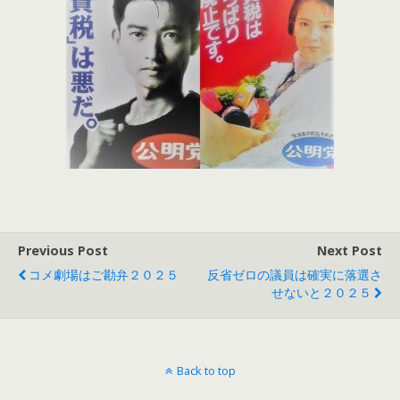
Previous Post
Next Post
コメ劇場はご勘弁２０２５
反省ゼロの議員は確実に落選さ
せないと２０２５
Back to top