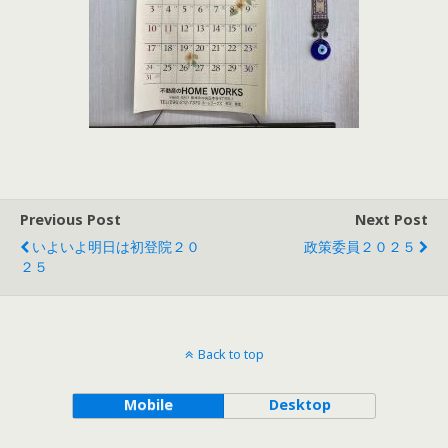
Previous Post
Next Post
いよいよ明日は初登院２０
政策委員２０２５
２５
Back to top
Mobile
Desktop