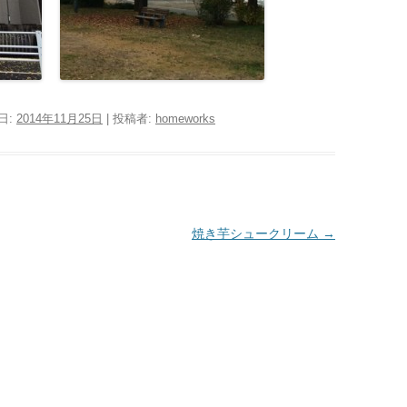
日:
2014年11月25日
|
投稿者:
homeworks
焼き芋シュークリーム
→