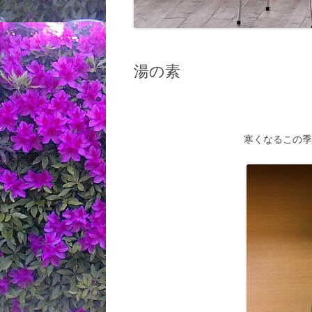
湯の素
寒くなるこの