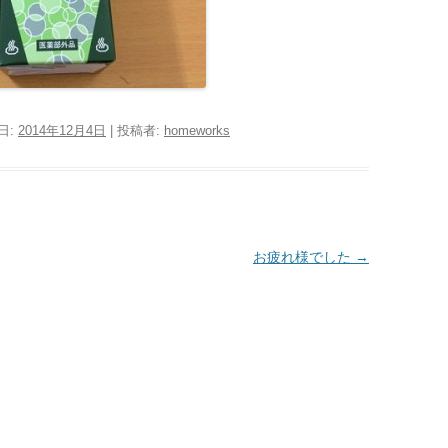
日:
2014年12月4日
|
投稿者:
homeworks
お疲れ様でした
→