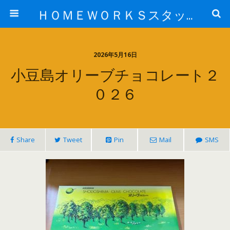
ＨＯＭＥＷＯＲＫＳスタッフ日記ブログ
2026年5月16日
小豆島オリーブチョコレート２
０２６
Share
Tweet
Pin
Mail
SMS