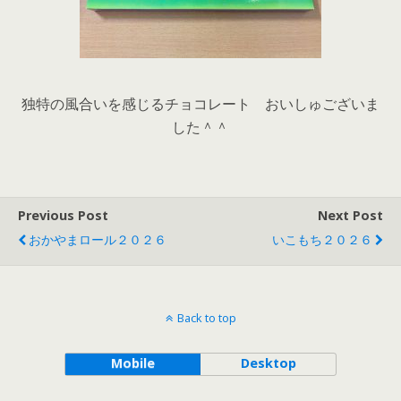
独特の風合いを感じるチョコレート おいしゅございま
した＾＾
Previous Post
Next Post
おかやまロール２０２６
いこもち２０２６
Back to top
Mobile
Desktop