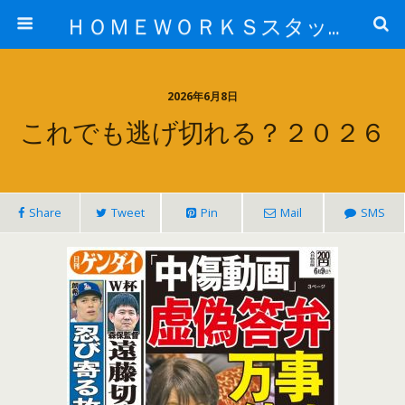
ＨＯＭＥＷＯＲＫＳスタッフ日記ブログ
2026年6月8日
これでも逃げ切れる？２０２６
Share
Tweet
Pin
Mail
SMS