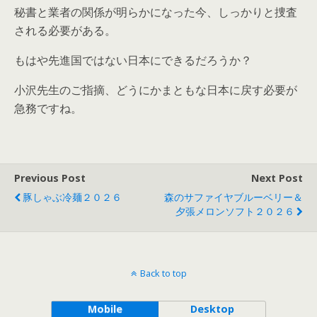
秘書と業者の関係が明らかになった今、しっかりと捜査
される必要がある。
もはや先進国ではない日本にできるだろうか？
小沢先生のご指摘、どうにかまともな日本に戻す必要が
急務ですね。
Previous Post
Next Post
豚しゃぶ冷麺２０２６
森のサファイヤブルーベリー＆
夕張メロンソフト２０２６
Back to top
Mobile
Desktop