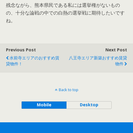
残念ながら、熊本県民である私には選挙権がないもの
の、十分な論戦の中での白熱の選挙戦に期待したいです
ね。
Previous Post
Next Post
水前寺エリアのおすすめ賃
八王寺エリア新築おすすめ賃貸
貸物件！
物件
Back to top
Mobile
Desktop