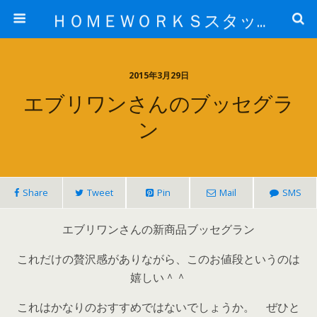
ＨＯＭＥＷＯＲＫＳスタッフ日記ブログ
2015年3月29日
エブリワンさんのブッセグラ
ン
Share
Tweet
Pin
Mail
SMS
エブリワンさんの新商品ブッセグラン
これだけの贅沢感がありながら、このお値段というのは
嬉しい＾＾
これはかなりのおすすめではないでしょうか。 ぜひと