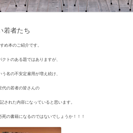
い若者たち
すすめ本のご紹介です。
パクトのある題ではありますが、
いう名の不安定雇用が増え続け、
世代の若者の皆さんの
に記された内容になっていると思います。
必死の書籍になるのではないでしょうか！！！