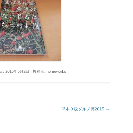
日:
2015年5月2日
|
投稿者:
homeworks
熊本Ｂ級グルメ博2015
→