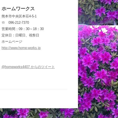
ホームワークス
熊本市中央区本荘4-5-1
☏ 096-212-7370
営業時間：09：30～18：30
定休日：日曜日、祝祭日
ホームページ
http://www.home-works.jp
@homeworks4407 からのツイート