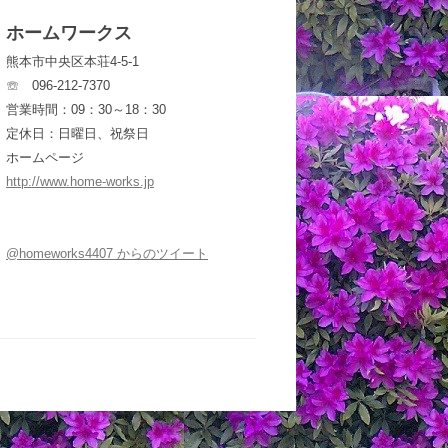
ホームワークス
熊本市中央区本荘4-5-1
☏ 096-212-7370
営業時間：09：30～18：30
定休日：日曜日、祝祭日
ホームページ
http://www.home-works.jp
@homeworks4407 からのツイート