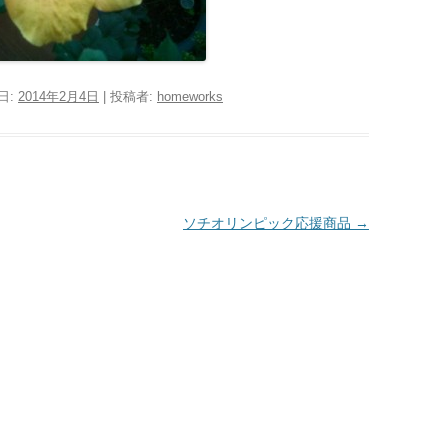
日:
2014年2月4日
|
投稿者:
homeworks
ソチオリンピック応援商品
→