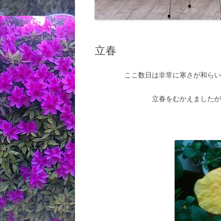
立春
ここ数日は非常に寒さが和ら
立春をむかえました