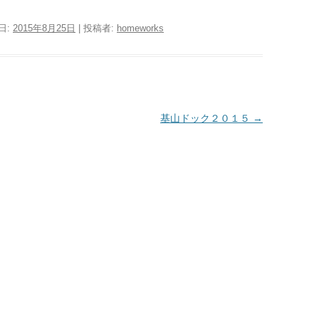
日:
2015年8月25日
|
投稿者:
homeworks
基山ドック２０１５
→