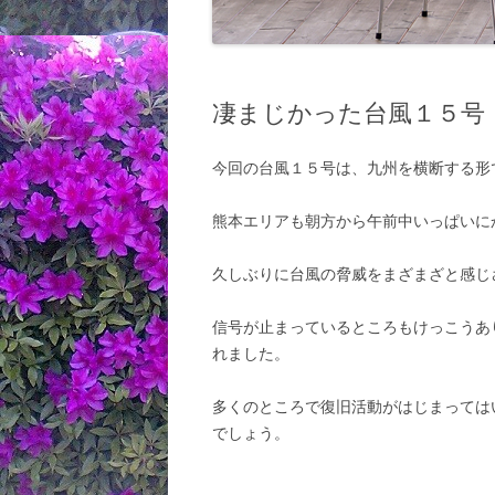
凄まじかった台風１５号
今回の台風１５号は、九州を横断する形
熊本エリアも朝方から午前中いっぱいに
久しぶりに台風の脅威をまざまざと感じ
信号が止まっているところもけっこうあ
れました。
多くのところで復旧活動がはじまっては
でしょう。