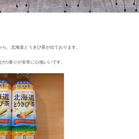
から、北海道とうきび茶が出ております。
きびの香りが非常に心地いいです。