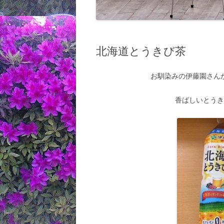
北海道とうきび茶
お馴染みの伊藤園さん
香ばしいとう