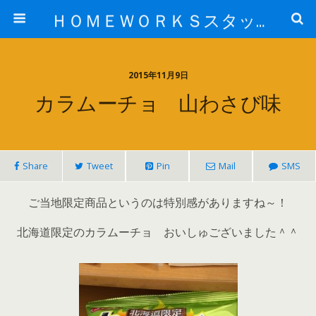
ＨＯＭＥＷＯＲＫＳスタッフ日記ブログ
2015年11月9日
カラムーチョ 山わさび味
Share
Tweet
Pin
Mail
SMS
ご当地限定商品というのは特別感がありますね～！
北海道限定のカラムーチョ おいしゅございました＾＾