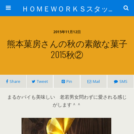
ＨＯＭＥＷＯＲＫＳスタッフ日記ブログ
2015年11月12日
熊本菓房さんの秋の素敵な菓子
2015秋②
Share
Tweet
Pin
Mail
SMS
まるかパイも美味しい 老若男女問わずに愛される感じ
がします＾＾