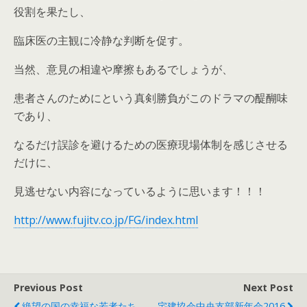
役割を果たし、
臨床医の主観に冷静な判断を促す。
当然、意見の相違や摩擦もあるでしょうが、
患者さんのためにという真剣勝負がこのドラマの醍醐味
であり、
なるだけ誤診を避けるための医療現場体制を感じさせる
だけに、
見逃せない内容になっているように思います！！！
http://www.fujitv.co.jp/FG/index.html
Previous Post
Next Post
絶望の国の幸福な若者たち
宅建協会中央支部新年会2016