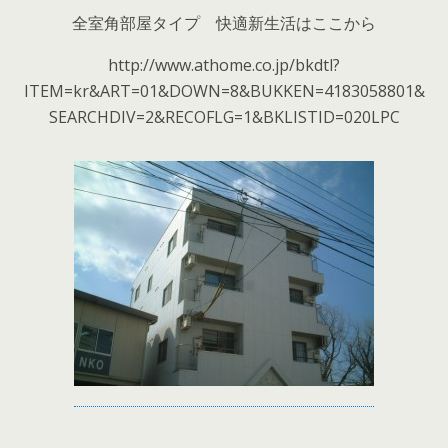
全室角部屋タイプ 快適新生活はここから
http://www.athome.co.jp/bkdtl?
ITEM=kr&ART=01&DOWN=8&BUKKEN=4183058801&
SEARCHDIV=2&RECOFLG=1&BKLISTID=020LPC