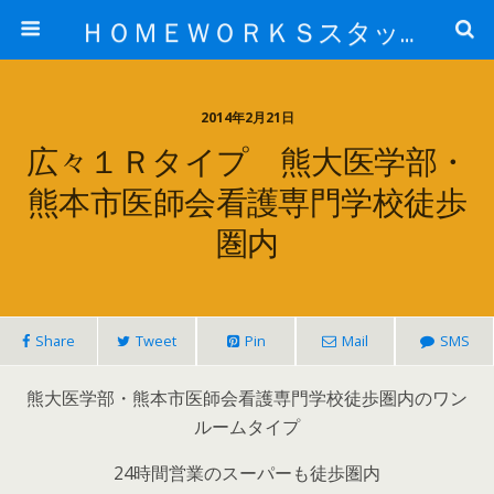
ＨＯＭＥＷＯＲＫＳスタッフ日記ブログ
2014年2月21日
広々１Ｒタイプ 熊大医学部・
熊本市医師会看護専門学校徒歩
圏内
Share
Tweet
Pin
Mail
SMS
熊大医学部・熊本市医師会看護専門学校徒歩圏内のワン
ルームタイプ
24時間営業のスーパーも徒歩圏内