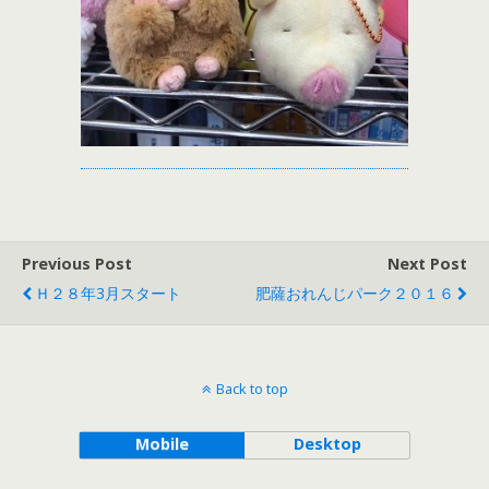
Previous Post
Next Post
Ｈ２８年3月スタート
肥薩おれんじパーク２０１６
Back to top
Mobile
Desktop