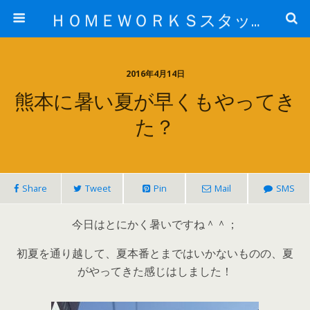
ＨＯＭＥＷＯＲＫＳスタッフ日記ブログ
2016年4月14日
熊本に暑い夏が早くもやってき
た？
Share
Tweet
Pin
Mail
SMS
今日はとにかく暑いですね＾＾；
初夏を通り越して、夏本番とまではいかないものの、夏
がやってきた感じはしました！