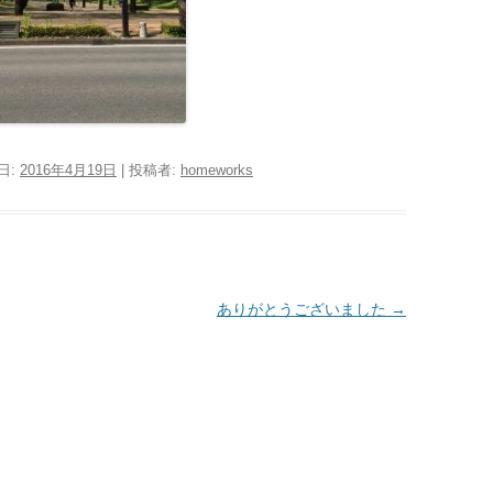
日:
2016年4月19日
|
投稿者:
homeworks
ありがとうございました
→