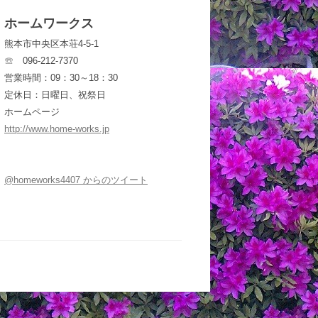
ホームワークス
熊本市中央区本荘4-5-1
☏ 096-212-7370
営業時間：09：30～18：30
定休日：日曜日、祝祭日
ホームページ
http://www.home-works.jp
@homeworks4407 からのツイート