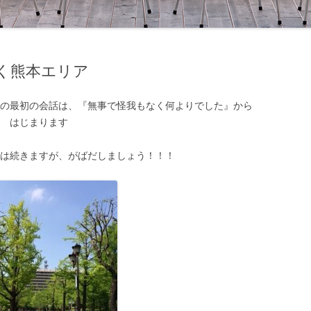
く熊本エリア
との最初の会話は、『無事で怪我もなく何よりでした』から
はじまります
下は続きますが、がばだしましょう！！！