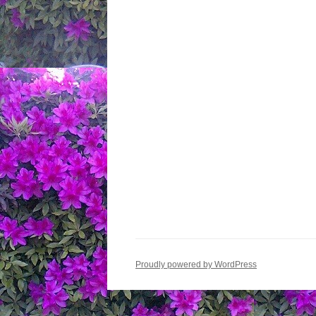
シ
ョ
ン
Proudly powered by WordPress