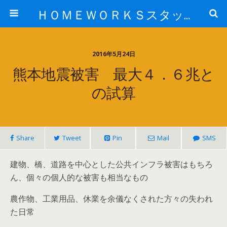
ＨＯＭＥＷＯＲＫＳスタッフ日記ブログ
2016年5月24日
熊本地震被害 最大４．６兆と
の試算
Share
Tweet
Pin
Mail
SMS
建物、橋、道路を中心とした公共インフラ被害はもちろ
ん、個々の個人的な被害も相当なもの
農作物、工業用品、休業を余儀なくされた方々の失われ
た日常