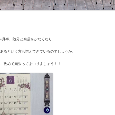
か月半、随分と余震を少なくなり、
つあるという方も増えてきているのでしょうか。
期、改めて頑張ってまいりましょう！！！