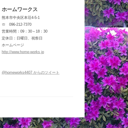
ホームワークス
熊本市中央区本荘4-5-1
☏ 096-212-7370
営業時間：09：30～18：30
定休日：日曜日、祝祭日
ホームページ
http://www.home-works.jp
@homeworks4407 からのツイート