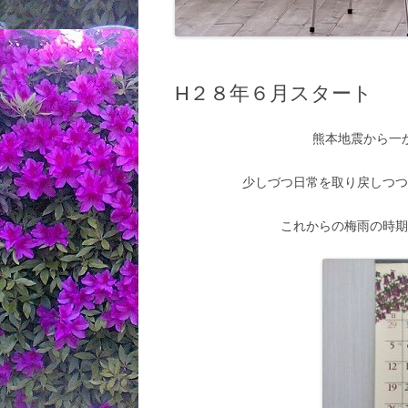
H２８年６月スタート
熊本地震から一
少しづつ日常を取り戻しつ
これからの梅雨の時