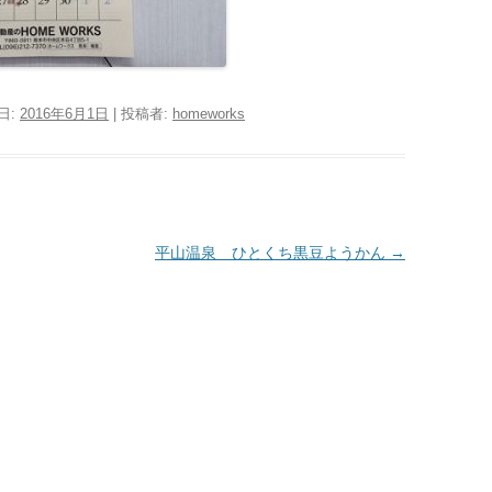
日:
2016年6月1日
|
投稿者:
homeworks
平山温泉 ひとくち黒豆ようかん
→