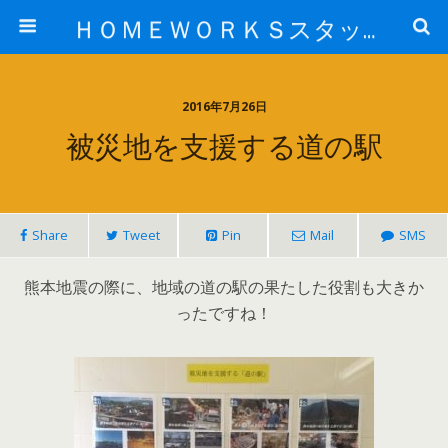
ＨＯＭＥＷＯＲＫＳスタッフ日記ブログ
2016年7月26日
被災地を支援する道の駅
Share
Tweet
Pin
Mail
SMS
熊本地震の際に、地域の道の駅の果たした役割も大きか
ったですね！