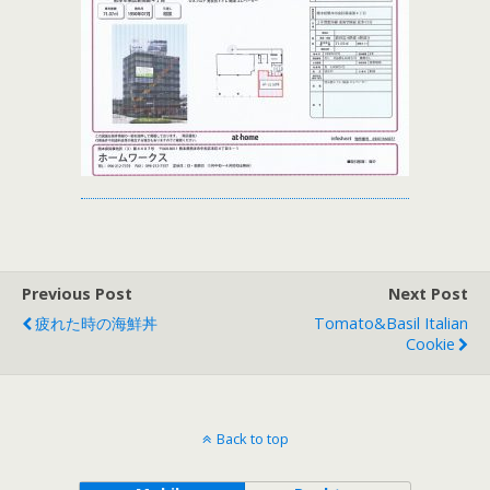
Previous Post
Next Post
疲れた時の海鮮丼
Tomato&Basil Italian
Cookie
Back to top