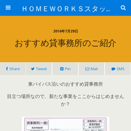
ＨＯＭＥＷＯＲＫＳスタッフ日記ブログ
2016年7月29日
おすすめ貸事務所のご紹介
Share
Tweet
Pin
Mail
SMS
東バイパス沿いのおすすめ貸事務所
目立つ場所なので、新たな事業をここからはじめません
か？