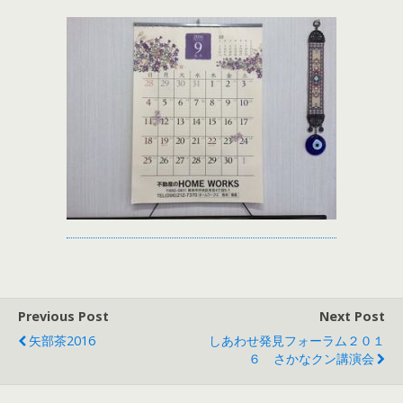
Previous Post
Next Post
矢部茶2016
しあわせ発見フォーラム２０１
６ さかなクン講演会