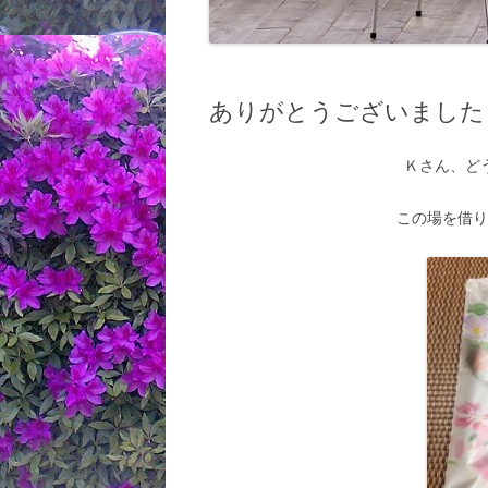
ありがとうございました
Ｋさん、ど
この場を借