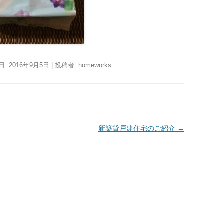
日:
2016年9月5日
|
投稿者:
homeworks
新築貸戸建住宅のご紹介
→