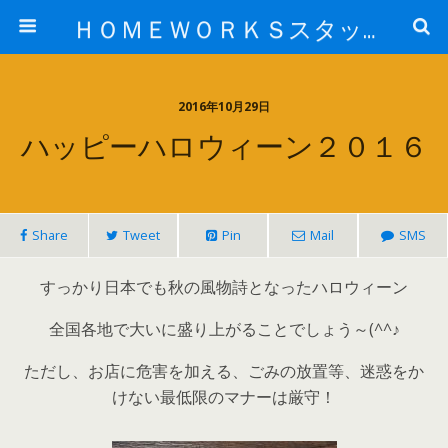
ＨＯＭＥＷＯＲＫＳスタッフ日記ブログ
2016年10月29日
ハッピーハロウィーン２０１６
Share
Tweet
Pin
Mail
SMS
すっかり日本でも秋の風物詩となったハロウィーン
全国各地で大いに盛り上がることでしょう～(^^♪
ただし、お店に危害を加える、ごみの放置等、迷惑をか
けない最低限のマナーは厳守！