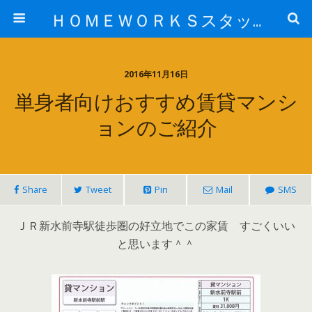
ＨＯＭＥＷＯＲＫＳスタッフ日記ブログ
2016年11月16日
単身者向けおすすめ賃貸マンシ
ョンのご紹介
Share
Tweet
Pin
Mail
SMS
ＪＲ新水前寺駅徒歩圏の好立地でこの家賃 すごくいい
と思います＾＾