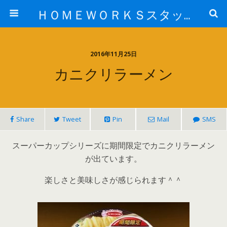
ＨＯＭＥＷＯＲＫＳスタッフ日記ブログ
2016年11月25日
カニクリラーメン
Share
Tweet
Pin
Mail
SMS
スーパーカップシリーズに期間限定でカニクリラーメン
が出ています。
楽しさと美味しさが感じられます＾＾