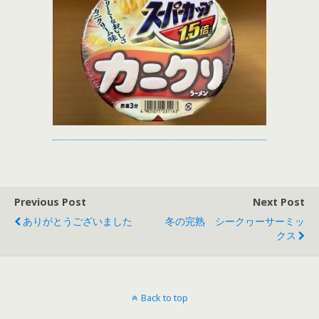
Previous Post
Next Post
ありがとうございました
冬の完熟 シークヮーサーミッ
クス
Back to top