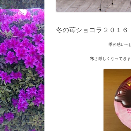
冬の苺ショコラ２０１６
季節感いっ
寒さ厳しくなってき