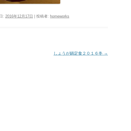
日:
2016年12月17日
|
投稿者:
homeworks
しょうが鍋定食２０１６冬
→