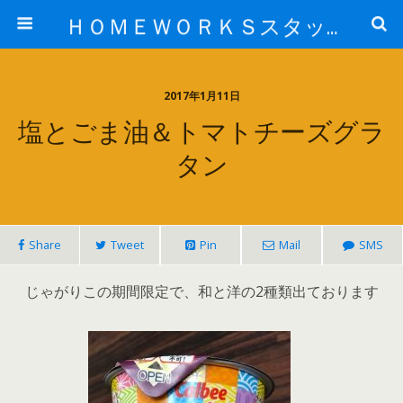
ＨＯＭＥＷＯＲＫＳスタッフ日記ブログ
2017年1月11日
塩とごま油＆トマトチーズグラ
タン
Share
Tweet
Pin
Mail
SMS
じゃがりこの期間限定で、和と洋の2種類出ております