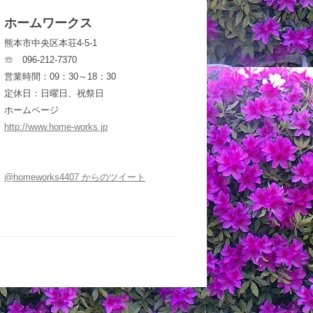
ホームワークス
熊本市中央区本荘4-5-1
☏ 096-212-7370
営業時間：09：30～18：30
定休日：日曜日、祝祭日
ホームページ
http://www.home-works.jp
@homeworks4407 からのツイート