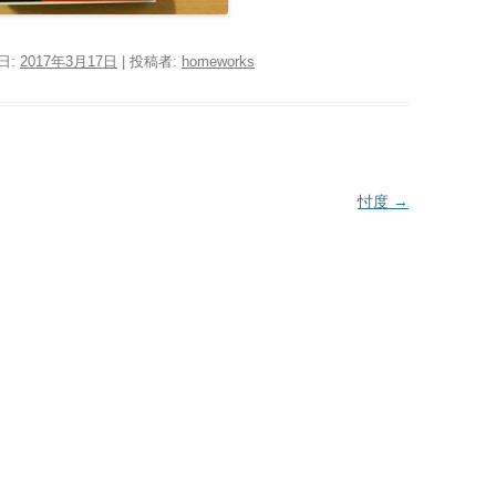
日:
2017年3月17日
|
投稿者:
homeworks
忖度
→