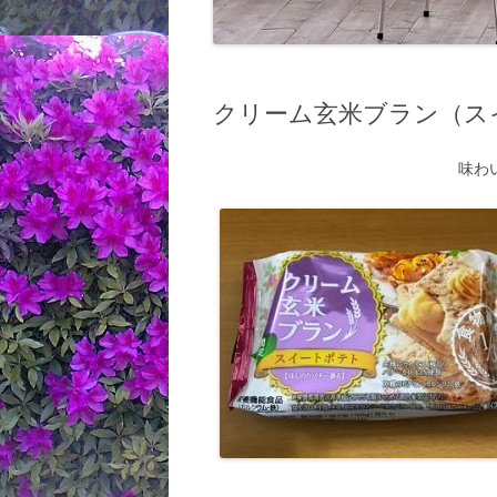
クリーム玄米ブラン（ス
味わ