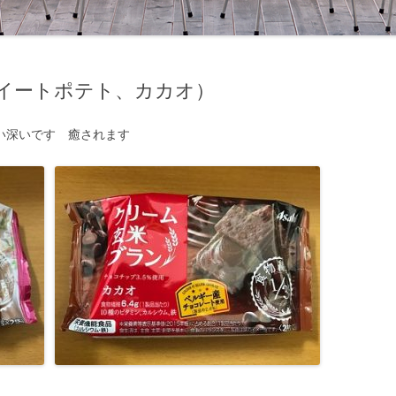
イートポテト、カカオ）
い深いです 癒されます