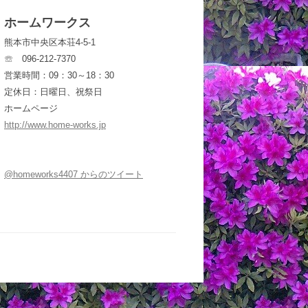
ホームワークス
熊本市中央区本荘4-5-1
☏ 096-212-7370
営業時間：09：30～18：30
定休日：日曜日、祝祭日
ホームページ
http://www.home-works.jp
@homeworks4407 からのツイート