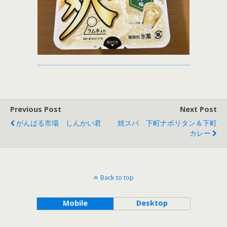
Previous Post
Next Post
がんばる市場 しんかい君
焼スパ 下町ナポリタン＆下町
カレー
Back to top
Mobile
Desktop