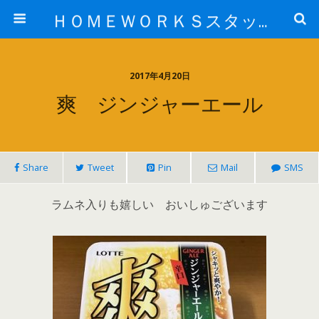
ＨＯＭＥＷＯＲＫＳスタッフ日記ブログ
2017年4月20日
爽 ジンジャーエール
Share
Tweet
Pin
Mail
SMS
ラムネ入りも嬉しい おいしゅございます