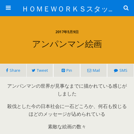
ＨＯＭＥＷＯＲＫＳスタッフ日記ブログ
2017年5月9日
アンパンマン絵画
Share
Tweet
Pin
Mail
SMS
アンパンマンの世界が見事なまでに描かれている感じが
しました
殺伐とした今の日本社会に一石どころか、何石も投じる
ほどのメッセージが込められている
素敵な絵画の数々