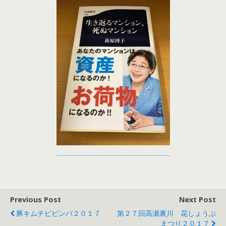
Previous Post
Next Post
豚キムチビビンバ２０１７
第２７回高瀬裏川 花しょうぶ
まつり２０１７