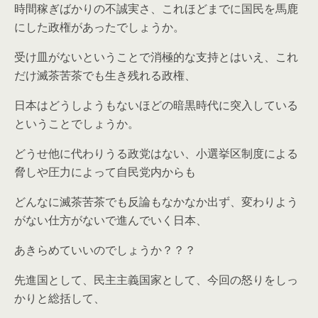
時間稼ぎばかりの不誠実さ、これほどまでに国民を馬鹿
にした政権があったでしょうか。
受け皿がないということで消極的な支持とはいえ、これ
だけ滅茶苦茶でも生き残れる政権、
日本はどうしようもないほどの暗黒時代に突入している
ということでしょうか。
どうせ他に代わりうる政党はない、小選挙区制度による
脅しや圧力によって自民党内からも
どんなに滅茶苦茶でも反論もなかなか出ず、変わりよう
がない仕方がないで進んでいく日本、
あきらめていいのでしょうか？？？
先進国として、民主主義国家として、今回の怒りをしっ
かりと総括して、