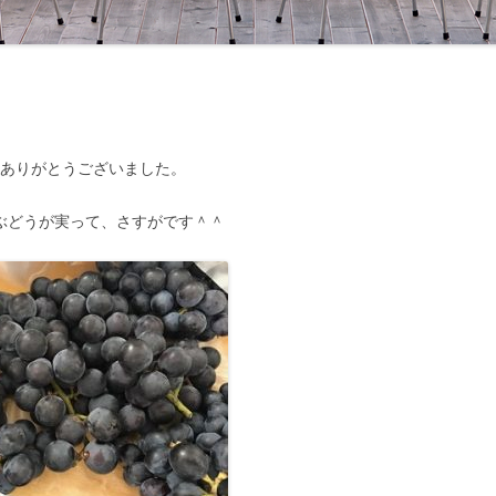
、ありがとうございました。
ぶどうが実って、さすがです＾＾