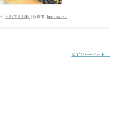
日:
2017年8月8日
|
投稿者:
homeworks
ゆずシャーベット
→