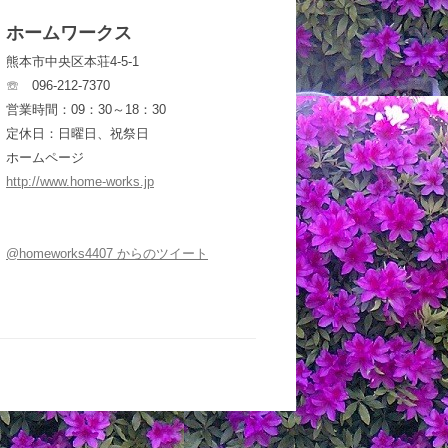
ホームワークス
熊本市中央区本荘4-5-1
☏ 096-212-7370
営業時間：09：30～18：30
定休日：日曜日、祝祭日
ホームページ
http://www.home-works.jp
@homeworks4407 からのツイート