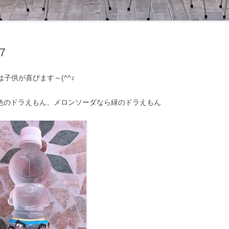
７
は子供が喜びます～(^^♪
色のドラえもん、メロンソーダなら緑のドラえもん