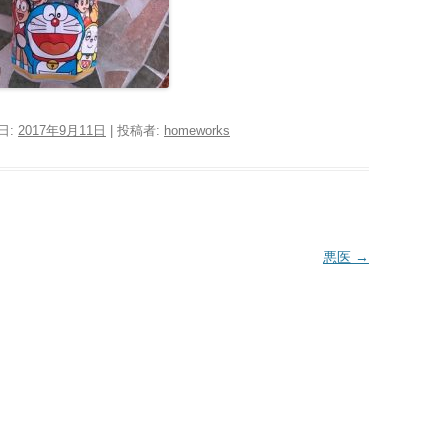
日:
2017年9月11日
|
投稿者:
homeworks
悪医
→