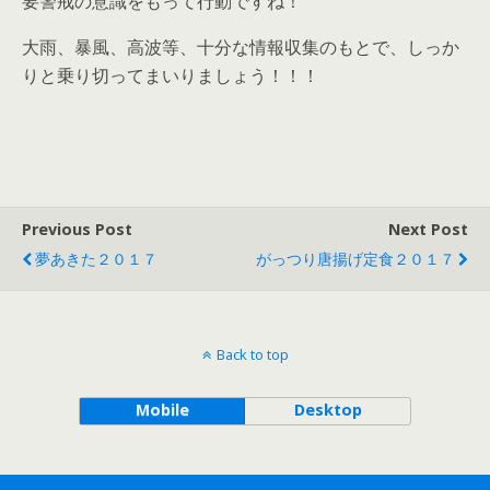
要警戒の意識をもって行動ですね！
大雨、暴風、高波等、十分な情報収集のもとで、しっか
りと乗り切ってまいりましょう！！！
Previous Post
Next Post
夢あきた２０１７
がっつり唐揚げ定食２０１７
Back to top
Mobile
Desktop