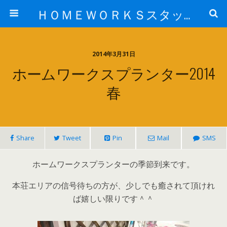
ＨＯＭＥＷＯＲＫＳスタッフ日記ブログ
2014年3月31日
ホームワークスプランター2014
春
Share
Tweet
Pin
Mail
SMS
ホームワークスプランターの季節到来です。
本荘エリアの信号待ちの方が、少しでも癒されて頂けれ
ば嬉しい限りです＾＾