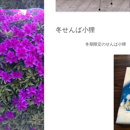
冬せんば小狸
冬期限定のせんば小狸