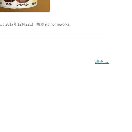
日:
2017年12月22日
|
投稿者:
homeworks
辞令
→