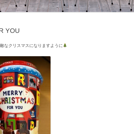
R YOU
敵なクリスマスになりますように