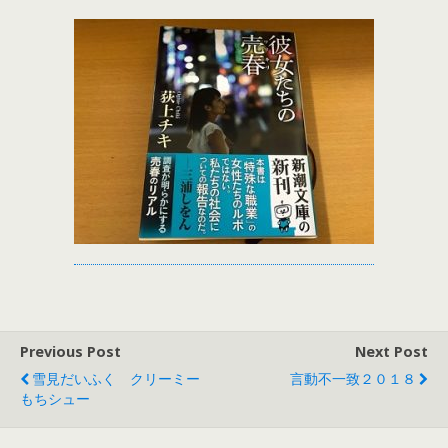
Previous Post
Next Post
雪見だいふく クリーミー
言動不一致２０１８
もちシュー