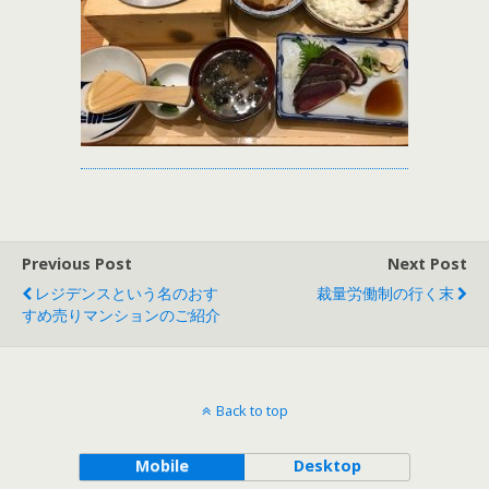
Previous Post
Next Post
レジデンスという名のおす
裁量労働制の行く末
すめ売りマンションのご紹介
Back to top
Mobile
Desktop